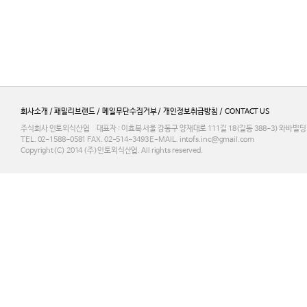
회사소개
/
패밀리브랜드
/
메일무단수집거부
개인정보취급방침
CONTACT US
/
/
주식회사 인토외식산업 대표자 : 이효복 서울 강동구 양재대로 111길 18(길동 388-3) 와바빌딩 3F
TEL. 02-1588-0581 FAX. 02-514-3493 E-MAIL. intofs.inc@gmail.com
Copyright(C) 2014 (주)인토외식산업. All rights reserved.