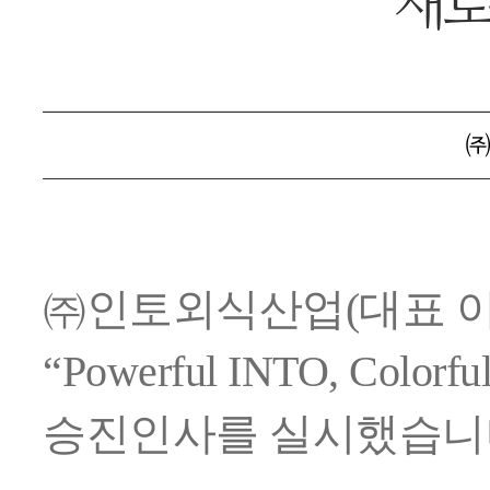
새로
㈜
㈜인토외식산업
(
대표 
“
Powerful INTO, Color
승진인사를 실시했습니