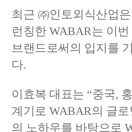
최근 ㈜인토외식산업은 
런칭한
WABAR
는 이번
브랜드로써의 입지를 
다
.
이효복 대표는 “중국
,
계기로
WABAR
의 글로
의 노하우를 바탕으로
W