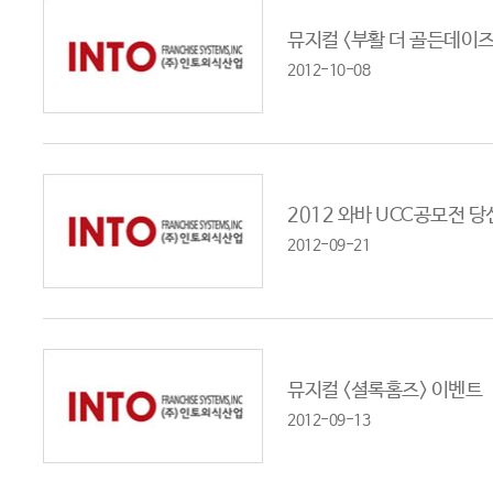
뮤지컬 <부활 더 골든데이즈
2012-10-08
2012 와바 UCC공모전 
2012-09-21
뮤지컬 <셜록홈즈> 이벤트
2012-09-13