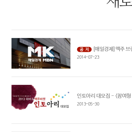
새로
[매일경제]맥주 브랜
2014-07-23
인토아리 대모집 - <참여형 
2013-05-30