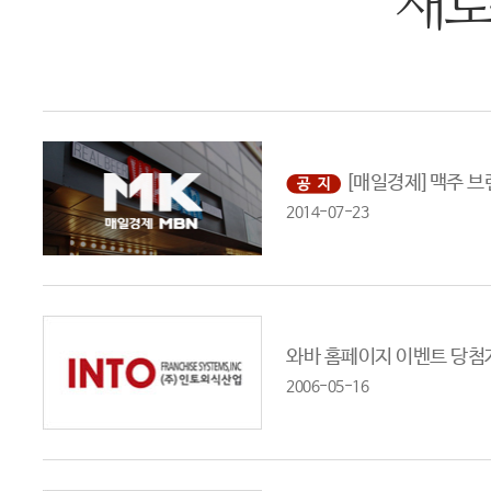
새로
[매일경제]맥주 브랜
2014-07-23
와바 홈페이지 이벤트 당첨
2006-05-16